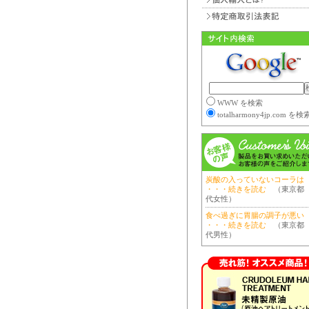
WWW を検索
totalharmony4jp.com を検
炭酸の入っていないコーラは
・・・続きを読む
（東京都 
代女性）
食べ過ぎに胃腸の調子が悪い
・・・続きを読む
（東京都 
代男性）