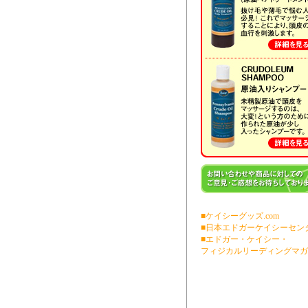
■ケイシーグッズ.com
■日本エドガーケイシーセン
■エドガー・ケイシー・
フィジカルリーディングマガ