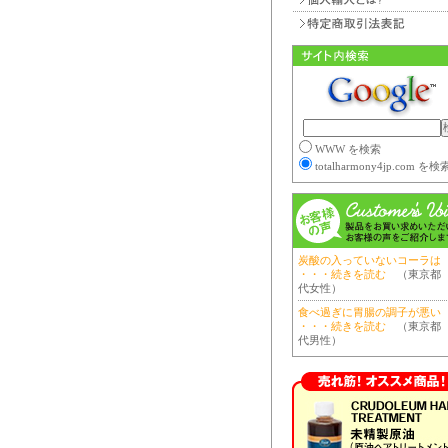
WWW を検索
totalharmony4jp.com を検
炭酸の入っていないコーラは
・・・続きを読む
（東京都 
代女性）
食べ過ぎに胃腸の調子が悪い
・・・続きを読む
（東京都 
代男性）